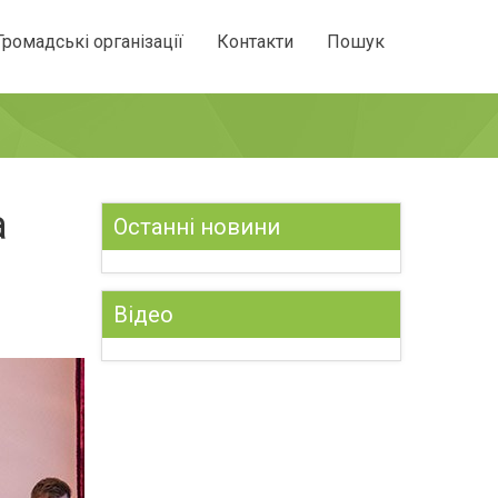
Громадські організації
Контакти
Пошук
а
Останні новини
Відео