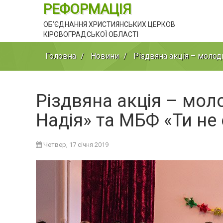
РЕФОРМАЦІЯ
ОБ’ЄДНАННЯ ХРИСТИЯНСЬКИХ ЦЕРКОВ
КІРОВОГРАДСЬКОЇ ОБЛАСТІ
Головна
Новини
Різдвяна акція – молод
Різдвяна акція – мол
Надія» та МБФ «Ти не
Четвер, 17 січня 2019