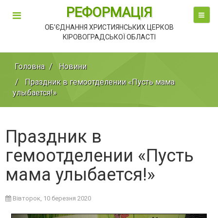
РЕФОРМАЦІЯ
ОБ’ЄДНАННЯ ХРИСТИЯНСЬКИХ ЦЕРКОВ
КІРОВОГРАДСЬКОЇ ОБЛАСТІ
Головна
Новини
Праздник в гемоотделении «Пусть мама
улыбается!»
Праздник в
гемоотделении «Пусть
мама улыбается!»
Вівторок, 10 березня 2020